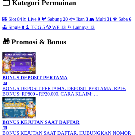
🗂️ Kategori Permainan
🎰
Slot
84
🃏
Live
9
🐓
Sabung
20
🐟
Ikan
3
👥
Multi
31
⚽
Saba
6
🕹️
Single
8
🎴
TCG
5
🎲
WE
13
🌀
Lainnya
13
🎁 Promosi & Bonus
BONUS DEPOSIT PERTAMA
📅
BONUS DEPOSIT PERTAMA. DEPOSIT PERTAMA: RP1+.
BONUS: RP800 - RP20.000. CARA KLAIM: …
BONUS KEJUTAN SAAT DAFTAR
📅
BONUS KEJUTAN SAAT DAFTAR. HUBUNGKAN NOMOR