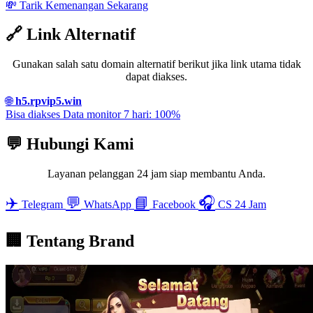
💸 Tarik Kemenangan Sekarang
🔗 Link Alternatif
Gunakan salah satu domain alternatif berikut jika link utama tidak
dapat diakses.
🌐
h5.rpvip5.win
Bisa diakses
Data monitor 7 hari: 100%
💬 Hubungi Kami
Layanan pelanggan 24 jam siap membantu Anda.
✈️
💬
📘
🎧
Telegram
WhatsApp
Facebook
CS 24 Jam
🏢 Tentang Brand