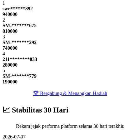
1
swe******892
940000
2
SM-*******675
810000
3
SM-*******292
740000
4
211********033
280000
5
SM-*******779
190000
🏆 Bergabung & Menangkan Hadiah
📈 Stabilitas 30 Hari
Rekam jejak performa platform selama 30 hari terakhir.
2026-07-07