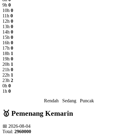
9h
0
10h
0
11h
0
12h
0
13h
0
14h
0
15h
0
16h
0
17h
0
18h
1
19h
0
20h
1
21h
0
22h
1
23h
2
0h
0
1h
0
Rendah
Sedang
Puncak
🥇 Pemenang Kemarin
📅
2026-08-04
Total:
2960000