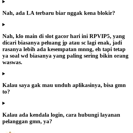
Nah, ada LA terbaru biar nggak kena blokir?
Nah, klo main di slot gacor hari ini RPVIP5, yang
dicari biasanya peluang jp atau sc lagi enak, jadi
rasanya lebih ada kesempatan mnng, eh tapi tetap
ya soal wd biasanya yang paling sering bikin orang
waswas.
Kalau saya gak mau unduh aplikasinya, bisa gmn
to?
Kalau ada kendala login, cara hubungi layanan
pelanggan gmn, ya?