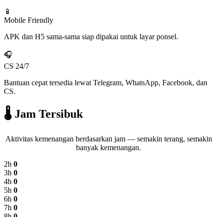
📱
Mobile Friendly
APK dan H5 sama-sama siap dipakai untuk layar ponsel.
🎧
CS 24/7
Bantuan cepat tersedia lewat Telegram, WhatsApp, Facebook, dan
CS.
🌡️ Jam Tersibuk
Aktivitas kemenangan berdasarkan jam — semakin terang, semakin
banyak kemenangan.
2h
0
3h
0
4h
0
5h
0
6h
0
7h
0
8h
0