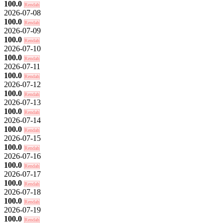
100.0
Rendah
2026-07-08
100.0
Rendah
2026-07-09
100.0
Rendah
2026-07-10
100.0
Rendah
2026-07-11
100.0
Rendah
2026-07-12
100.0
Rendah
2026-07-13
100.0
Rendah
2026-07-14
100.0
Rendah
2026-07-15
100.0
Rendah
2026-07-16
100.0
Rendah
2026-07-17
100.0
Rendah
2026-07-18
100.0
Rendah
2026-07-19
100.0
Rendah