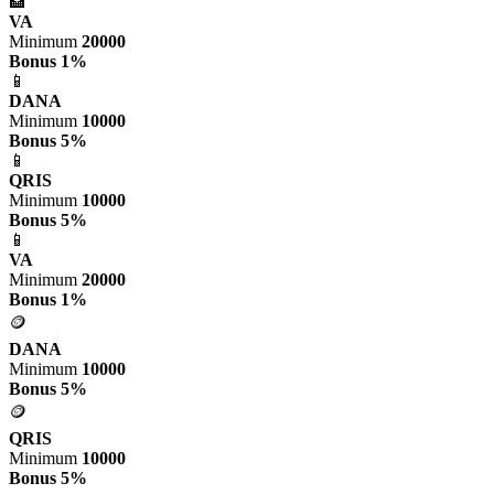
🏦
VA
Minimum
20000
Bonus 1%
📱
DANA
Minimum
10000
Bonus 5%
📱
QRIS
Minimum
10000
Bonus 5%
📱
VA
Minimum
20000
Bonus 1%
🪙
DANA
Minimum
10000
Bonus 5%
🪙
QRIS
Minimum
10000
Bonus 5%